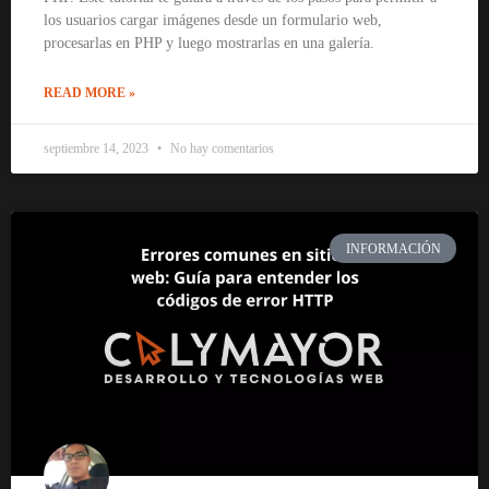
los usuarios cargar imágenes desde un formulario web,
procesarlas en PHP y luego mostrarlas en una galería.
READ MORE »
septiembre 14, 2023
No hay comentarios
INFORMACIÓN