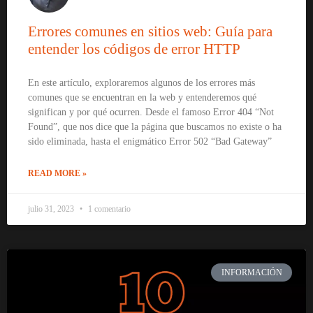
Errores comunes en sitios web: Guía para
entender los códigos de error HTTP
En este artículo, exploraremos algunos de los errores más
comunes que se encuentran en la web y entenderemos qué
significan y por qué ocurren. Desde el famoso Error 404 “Not
Found”, que nos dice que la página que buscamos no existe o ha
sido eliminada, hasta el enigmático Error 502 “Bad Gateway”
READ MORE »
julio 31, 2023
1 comentario
INFORMACIÓN