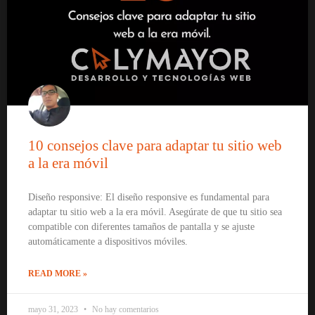
10 consejos clave para adaptar tu sitio web
a la era móvil
Diseño responsive: El diseño responsive es fundamental para
adaptar tu sitio web a la era móvil. Asegúrate de que tu sitio sea
compatible con diferentes tamaños de pantalla y se ajuste
automáticamente a dispositivos móviles.
READ MORE »
mayo 31, 2023
No hay comentarios