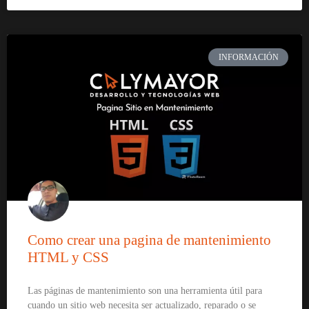
INFORMACIÓN
Como crear una pagina de mantenimiento
HTML y CSS
Las páginas de mantenimiento son una herramienta útil para
cuando un sitio web necesita ser actualizado, reparado o se