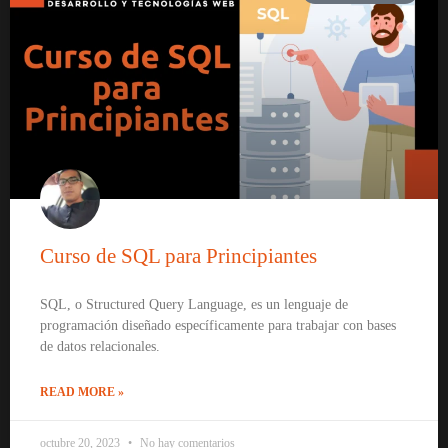
Curso de SQL para Principiantes
SQL, o Structured Query Language, es un lenguaje de
programación diseñado específicamente para trabajar con bases
de datos relacionales.
READ MORE »
octubre 20, 2023
No hay comentarios