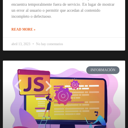
encuentra temporalmente fuera de servicio. En lugar de mostrar
un error al usuario o permitir que accedan al contenido
incompleto o defectuoso.
READ MORE »
abril 13, 2023
No hay comentarios
INFORMACIÓN