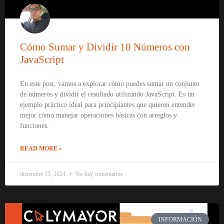
Cómo Sumar y Dividir 10 Números con
JavaScript
En este post, vamos a explorar cómo puedes sumar un conjunto
de números y dividir el resultado utilizando JavaScript. Es un
ejemplo práctico ideal para principiantes que quieren entender
mejor cómo manejar operaciones básicas con arreglos y
funciones.
READ MORE »
diciembre 13, 2024
No hay comentarios
INFORMACIÓN