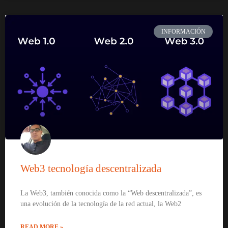
INFORMACIÓN
Web3 tecnología descentralizada
La Web3, también conocida como la “Web descentralizada”, es
una evolución de la tecnología de la red actual, la Web2
READ MORE »