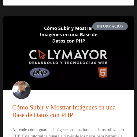
INFORMACIÓN
Cómo Subir y Mostrar Imágenes en una
Base de Datos con PHP
Aprende cómo guardar imágenes en una base de datos utilizando
PHP. Este tutorial te guiará a través de los pasos para permitir a