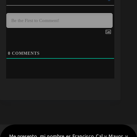
0
COMMENTS
Me presento, mi nombre es Francisco Cal y Mayor, y