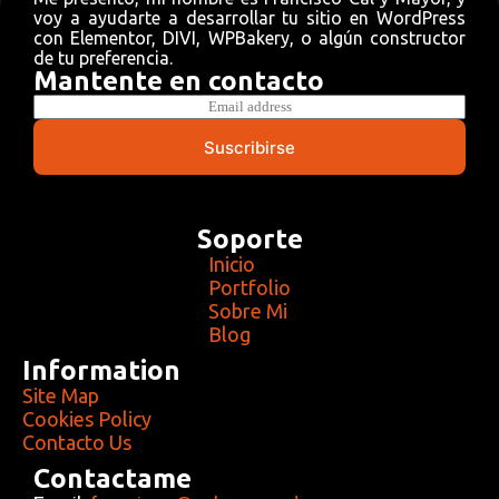
voy a ayudarte a desarrollar tu sitio en WordPress
con Elementor, DIVI, WPBakery, o algún constructor
de tu preferencia.
Mantente en contacto
E
m
a
Suscribirse
i
l
*
Soporte
Inicio
Portfolio
Sobre Mi
Blog
Information
Site Map
Cookies Policy
Contacto Us
Contactame