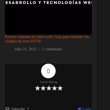
Errores comunes en sitios web: Guía para entender los
códigos de error HTTP
julio 31, 2023
1 comentario
0
Article Rating
Subscribe
Login