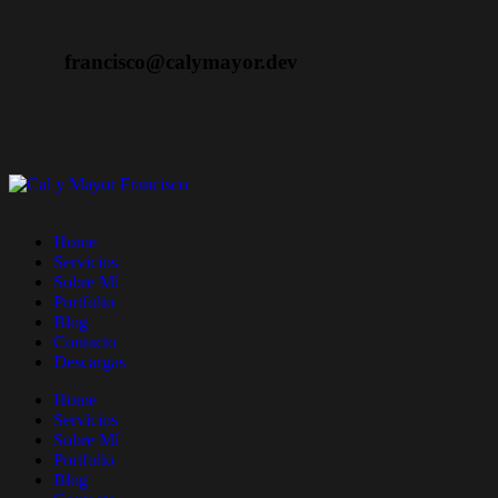
francisco@calymayor.dev
Home
Servicios
Sobre Mí
Portfolio
Blog
Contacto
Descargas
Home
Servicios
Sobre Mí
Portfolio
Blog