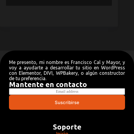
Me presento, mi nombre es Francisco Cal y Mayor, y
voy a ayudarte a desarrollar tu sitio en WordPress
con Elementor, DIVI, WPBakery, o algún constructor
de tu preferencia.
Mantente en contacto
E
m
a
Suscribirse
i
l
*
Soporte
Inicio