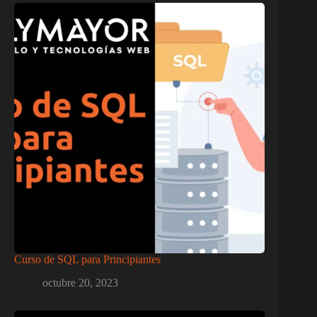
Curso de SQL para Principiantes
octubre 20, 2023